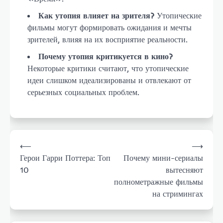
Как утопия влияет на зрителя?
Утопические
фильмы могут формировать ожидания и мечты
зрителей, влияя на их восприятие реальности.
Почему утопия критикуется в кино?
Некоторые критики считают, что утопические
идеи слишком идеализированы и отвлекают от
серьезных социальных проблем.
Навигация
⟵
⟶
по
Герои Гарри Поттера: Топ
Почему мини-сериалы
записям
10
вытесняют
полнометражные фильмы
на стримингах