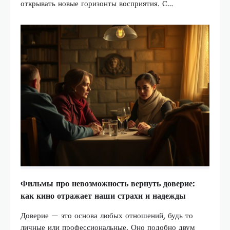
открывать новые горизонты восприятия. С…
Фильмы про невозможность вернуть доверие:
как кино отражает наши страхи и надежды
Доверие — это основа любых отношений, будь то
личные или профессиональные. Оно подобно двум