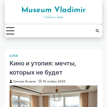
Skip
to
Museum Vladimir
content
Статьи о кино
БЛОГ
Кино и утопия: мечты,
которых не будет
Евгения Волкова
10 ноября 2025