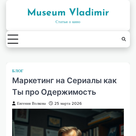
Skip
to
Museum Vladimir
content
Статьи о кино
БЛОГ
Маркетинг на Сериалы как
Ты про Одержимость
Евгения Волкова
25 марта 2026