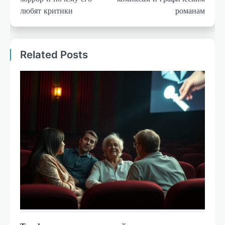
любят критики
романам
Related Posts