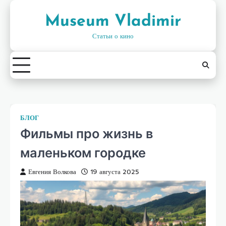
Skip
to
Museum Vladimir
content
Статьи о кино
БЛОГ
Фильмы про жизнь в
маленьком городке
Евгения Волкова
19 августа 2025