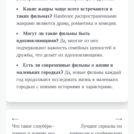
Какие жанры чаще всего встречаются в
таких фильмах?
Наиболее распространенными
жанрами являются драма, романтика и комедия.
Могут ли такие фильмы быть
вдохновляющими?
Да, многие из них
подчеркивают важность семейных ценностей и
дружбы, что делает их вдохновляющими.
Есть ли современные фильмы о жизни в
маленьких городках?
Да, новые фильмы каждый
год продолжают исследовать жизнь в маленьких
городках с новыми историями и характерами.
Навигация
⟵
⟶
по
Что такое слоубёрн-
Лучшие сериалы по
записям
хоррор и почему его
комиксам и графическим