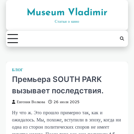
Skip
to
Museum Vladimir
content
Статьи о кино
БЛОГ
Премьера SOUTH PARK
вызывает последствия.
Евгения Волкова
26 июля 2025
Ну что ж. Это прошло примерно так, как и
ожидалось. Мы, похоже, вступили в эпоху, когда ни
одна из сторон политических споров не имеет