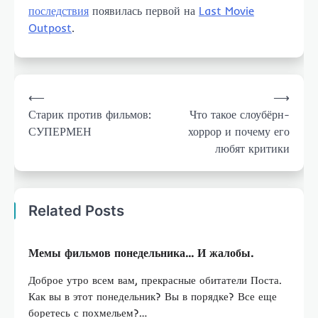
последствия
появилась первой на
Last Movie
Outpost
.
Навигация
⟵
⟶
по
Старик против фильмов:
Что такое слоубёрн-
записям
СУПЕРМЕН
хоррор и почему его
любят критики
Related Posts
Мемы фильмов понедельника… И жалобы.
Доброе утро всем вам, прекрасные обитатели Поста.
Как вы в этот понедельник? Вы в порядке? Все еще
боретесь с похмельем?…