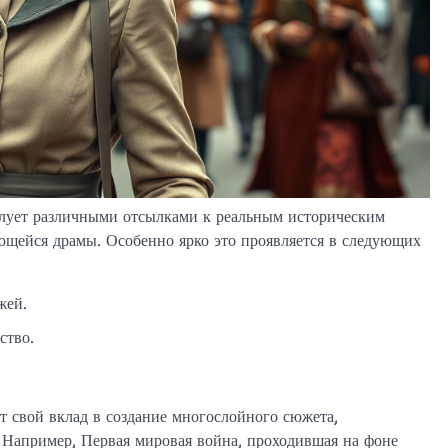
ует различными отсылками к реальным историческим
ающейся драмы. Особенно ярко это проявляется в следующих
жей.
ство.
т свой вклад в создание многослойного сюжета,
Например, Первая мировая война, проходившая на фоне