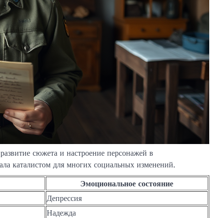
 развитие сюжета и настроение персонажей в
ала каталистом для многих социальных изменений.
Эмоциональное состояние
Депрессия
Надежда