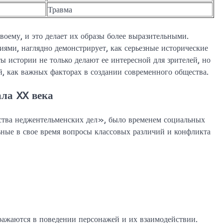
Травма
оему, и это делает их образы более выразительными.
ями, наглядно демонстрирует, как серьезные исторические
ы истории не только делают ее интересной для зрителей, но
, как важных факторах в создании современного общества.
ла XX века
ства неджентельменских дел», было временем социальных
ьные в свое время вопросы классовых различий и конфликта
ражаются в поведении персонажей и их взаимодействии.