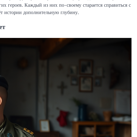
гих героев. Каждый из них по-своему старается справиться с
ёт истории дополнительную глубину.
ет