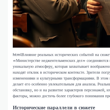
htmlВлияние реальных исторических событий на сюже
«Министерстве неджентельменских дел» соединяются 
уникальную атмосферу, которая захватывает воображен
находят отклик в историческом контексте. Зрители по
изменениями и культурными трансформациями. В этом п
делает его особенно увлекательным для анализа. Реаль
обстановку, но и на развитие характеров персонажей, 
факторы, можно достичь более глубокого понимания про
Исторические параллели в сюжете