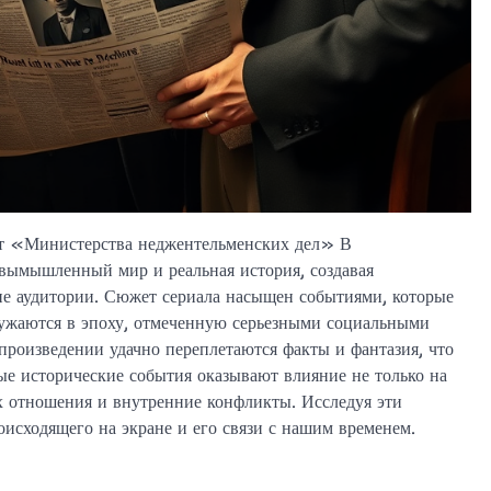
т «Министерства неджентельменских дел» В
вымышленный мир и реальная история, создавая
ие аудитории. Сюжет сериала насыщен событиями, которые
гружаются в эпоху, отмеченную серьезными социальными
роизведении удачно переплетаются факты и фантазия, что
ные исторические события оказывают влияние не только на
их отношения и внутренние конфликты. Исследуя эти
исходящего на экране и его связи с нашим временем.