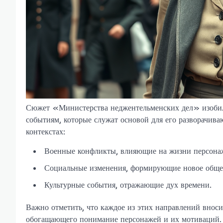
Сюжет «Министерства неджентельменских дел» изобил
событиям, которые служат основой для его разворачив
контекстах:
Военные конфликты, влияющие на жизни персона
Социальные изменения, формирующие новое обще
Культурные события, отражающие дух времени.
Важно отметить, что каждое из этих направлений вноси
обогащающего понимание персонажей и их мотиваций. 